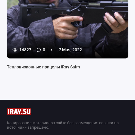
14827
0
7 Мая, 2022
Тепловизионные прицелы iRay Saim
Копирование материалов сайта без размещения ссылки на
источник - запрещено.