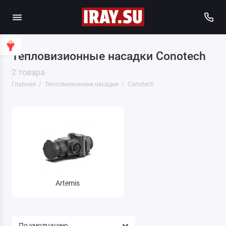
Тепловизионные насадки Conotech
2 товара
Главная
Тепловизионные насадки
Conotech
Artemis