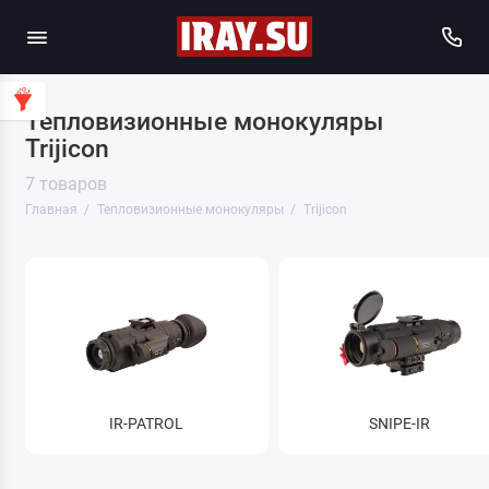
Тепловизионные монокуляры
Trijicon
7 товаров
Главная
Тепловизионные монокуляры
Trijicon
IR-PATROL
SNIPE-IR