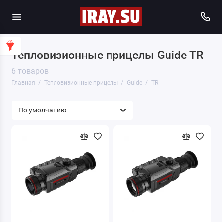
Тепловизионные прицелы Guide TR
6 товаров
Главная
Тепловизионные прицелы
Guide
TR