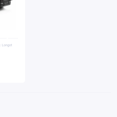
 Longot