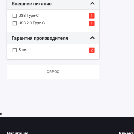
Внешнее питание
USB Type-C
1
USB 2.0 Type-C
1
Гарантия производителя
5 лет
2
СБРОС
Навигация
Клиент