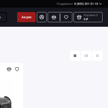
Поддержка
8 (800) 301-51-10
Корзина
0
Акции
и
0 ₽