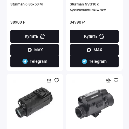
Sturman 6-36x50 M
Sturman NVG10 с
креплением на шлем
38900 ₽
34990 ₽
Купить
Купить
MAX
MAX
Telegram
Telegram