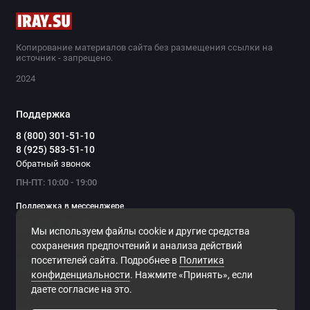
Копирование материалов сайта без размещения ссылки на
источник - запрещено.
2024
Поддержка
8 (800) 301-51-10
8 (925) 583-51-10
Обратный звонок
ПН-ПТ: 10:00 - 19:00
Поддержка в мессенджере
Мы используем файлы cookie и другие средства
Мы в сети
сохранения предпочтений и анализа действий
посетителей сайта. Подробнее в
Политика
конфиденциальности
. Нажмите «Принять», если
даете согласие на это.