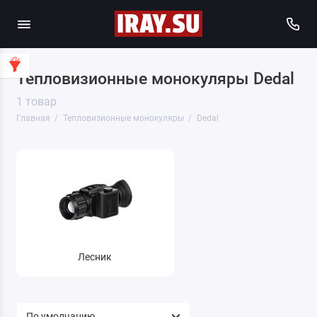
Тепловизионные монокуляры Dedal
1 товар
Главная
Тепловизионные монокуляры
Dedal
Лесник