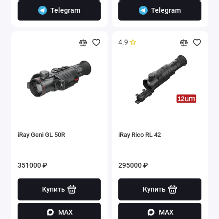
Telegram
Telegram
4.9
iRay Geni GL 50R
iRay Rico RL 42
351000 ₽
295000 ₽
Купить
Купить
MAX
MAX