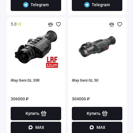
Telegram
Telegram
5.0
iRay Geni GL 35R
iRay Geni GL 50
306000 ₽
304000 ₽
Купить
Купить
MAX
MAX