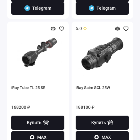
Telegram
Telegram
5.0
iRay Tube TL 25 SE
iRay Saim SCL 25W
168200 ₽
188100 ₽
Купить
Купить
MAX
MAX