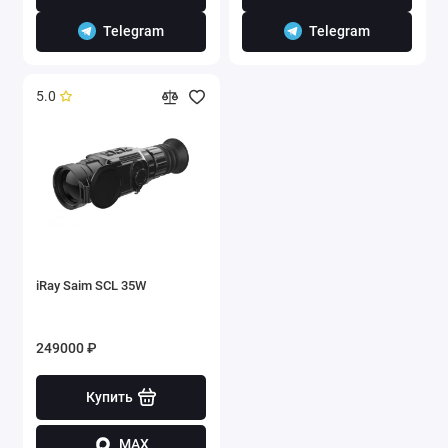
Telegram
Telegram
5.0
iRay Saim SCL 35W
249000 ₽
Купить
MAX