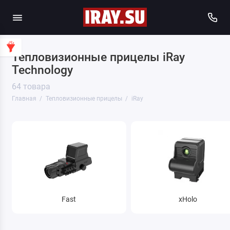
Тепловизионные прицелы iRay
Technology
64 товара
Главная
Тепловизионные прицелы
iRay
Fast
xHolo