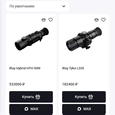
iRay Hybrid HYH 50W
iRay Tyke L335
533000 ₽
182400 ₽
Купить
Купить
MAX
MAX