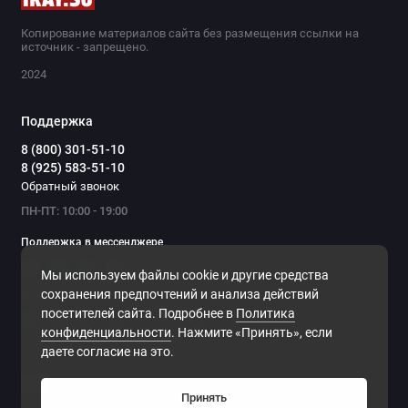
Копирование материалов сайта без размещения ссылки на
источник - запрещено.
2024
Поддержка
8 (800) 301-51-10
8 (925) 583-51-10
Обратный звонок
ПН-ПТ: 10:00 - 19:00
Поддержка в мессенджере
Мы используем файлы cookie и другие средства
Мы в сети
сохранения предпочтений и анализа действий
посетителей сайта. Подробнее в
Политика
конфиденциальности
. Нажмите «Принять», если
даете согласие на это.
Принять