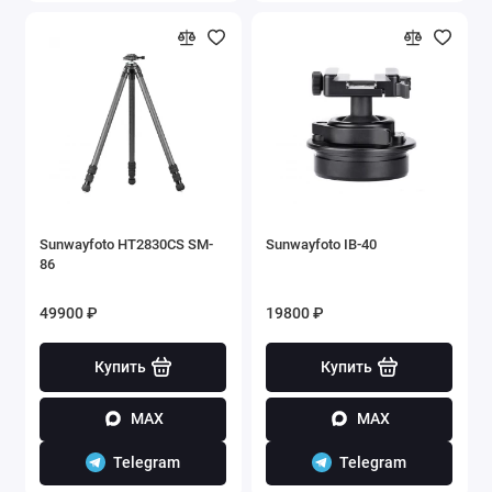
Sunwayfoto HT2830CS SM-
Sunwayfoto IB-40
86
49900 ₽
19800 ₽
Купить
Купить
MAX
MAX
Telegram
Telegram