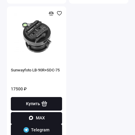
Sunwayfoto LB-90R+SDC-75
17500 ₽
Купить
MAX
Telegram