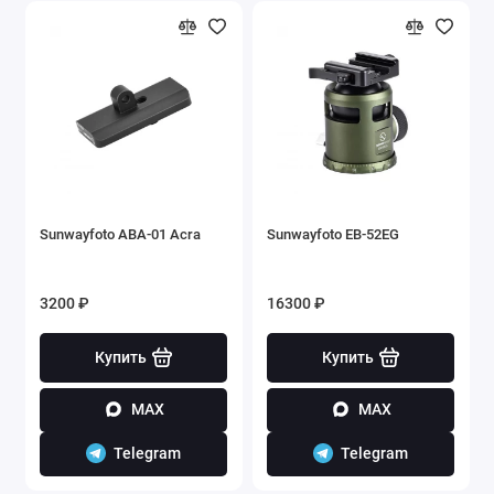
Sunwayfoto ABA-01 Acra
Sunwayfoto EB-52EG
3200 ₽
16300 ₽
Купить
Купить
MAX
MAX
Telegram
Telegram