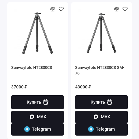
Sunwayfoto HT2830CS
Sunwayfoto HT2830CS SM-
76
37000 ₽
43000 ₽
Купить
Купить
MAX
MAX
Telegram
Telegram