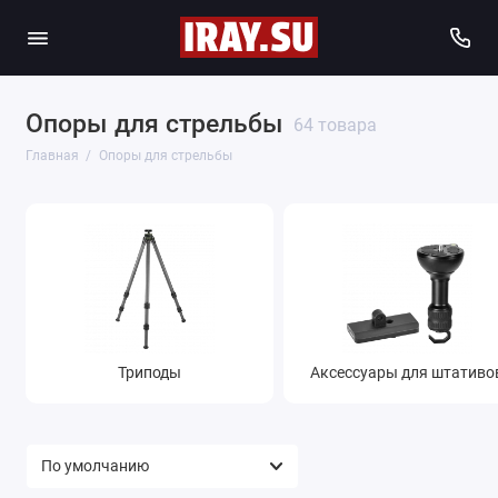
Опоры для стрельбы
64 товара
Главная
Опоры для стрельбы
Триподы
Аксессуары для штативо