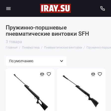
Пружинно-поршневые
пневматические винтовки SFH
3 товара
Главная
Пневматика
Пневматические винтовки
Пружинно-поршн