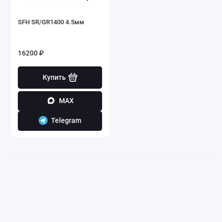
SFH SR/GR1400 4.5мм
16200 ₽
Купить
MAX
Telegram