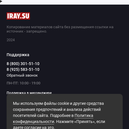
Копирование материалов сайта без размещения ссылки на
источник - запрещено.
2024
Поддержка
8 (800) 301-51-10
8 (925) 583-51-10
Обратный звонок
ПН-ПТ: 10:00 - 19:00
Поддержка в мессенджере
Мы используем файлы cookie и другие средства
Мы в сети
сохранения предпочтений и анализа действий
посетителей сайта. Подробнее в
Политика
конфиденциальности
. Нажмите «Принять», если
даете согласие на это.