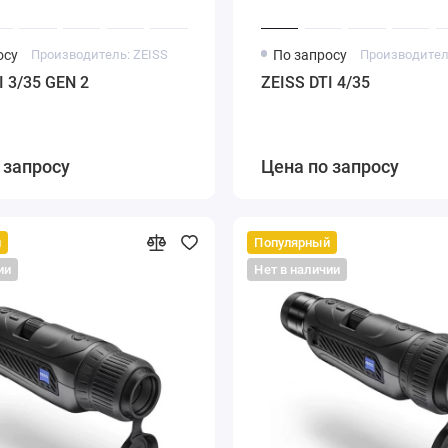
осу
Производитель: ZEISS
По запросу
Производител
I 3/35 GEN 2
ZEISS DTI 4/35
 запросу
Цена по запросу
й
Популярный
ии
Нет в наличии