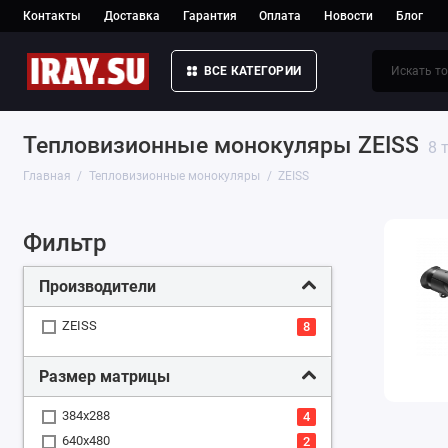
Контакты
Доставка
Гарантия
Оплата
Новости
Блог
ВСЕ КАТЕГОРИИ
Тепловизионные монокуляры ZEISS
8 
Главная
Тепловизионные монокуляры
ZEISS
Фильтр
Производители
ZEISS
8
Размер матрицы
384x288
4
640x480
2