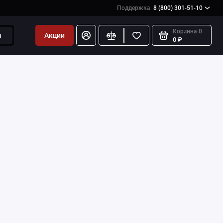
Поддержка
8 (800) 301-51-10
Корзина
0
Акции
и
0 ₽