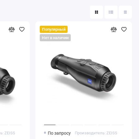
Популярный
Нет в наличии
ь: ZEISS
По запросу
Производитель: ZEISS