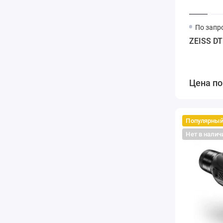
По запр
ZEISS DT
Цена по
Популярны
Нет в налич