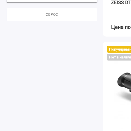
ZEISS DT
СБРОС
Цена по
Популярны
Нет в налич