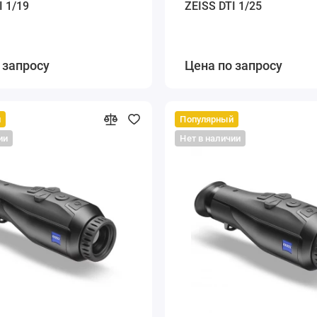
I 1/19
ZEISS DTI 1/25
 запросу
Цена по запросу
й
Популярный
ии
Нет в наличии