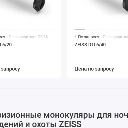
осу
Производитель: ZEISS
По запросу
Производител
I 6/20
ZEISS DTI 6/40
 запросу
Цена по запросу
визионные монокуляры для но
ений и охоты ZEISS