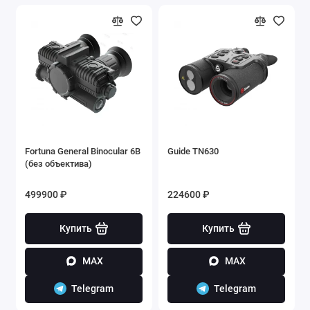
Fortuna General Binocular 6B
Guide TN630
(без объектива)
499900 ₽
224600 ₽
Купить
Купить
MAX
MAX
Telegram
Telegram