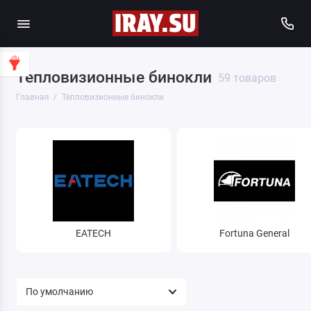
Тепловизионные бинокли
59 товаров
Главная
Тепловизионные бинокли
EATECH
Fortuna General