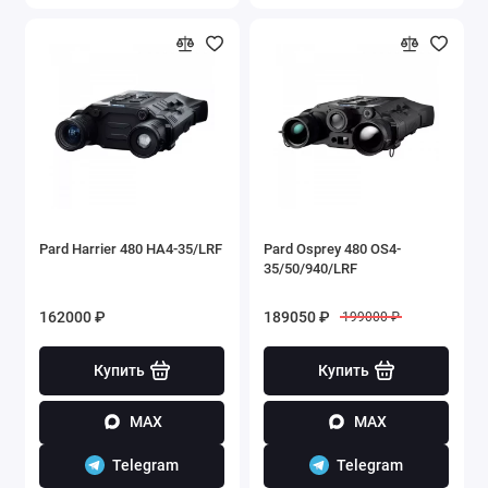
Pard Harrier 480 HA4-35/LRF
Pard Osprey 480 OS4-
35/50/940/LRF
162000 ₽
189050 ₽
199000 ₽
Купить
Купить
MAX
MAX
Telegram
Telegram