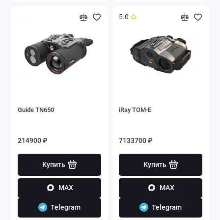
5.0
Guide TN650
iRay TOM-E
214900 ₽
7133700 ₽
Купить
Купить
MAX
MAX
Telegram
Telegram