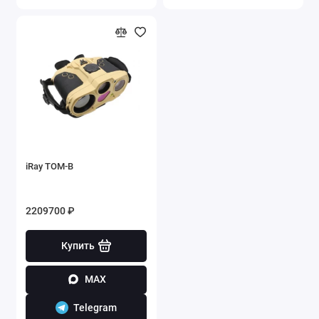
iRay TOM-B
2209700 ₽
Купить
MAX
Telegram