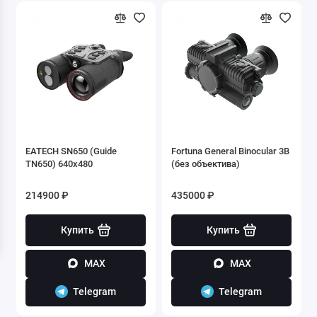
EATECH SN650 (Guide
Fortuna General Binocular 3B
TN650) 640x480
(без объектива)
214900 ₽
435000 ₽
Купить
Купить
MAX
MAX
Telegram
Telegram