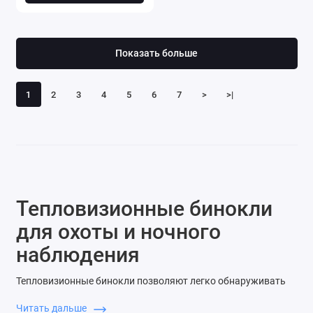
Показать больше
1
2
3
4
5
6
7
>
>|
Тепловизионные бинокли
для охоты и ночного
наблюдения
Тепловизионные бинокли позволяют легко обнаруживать
объекты в условиях полного отсутствия естественного
Читать дальше