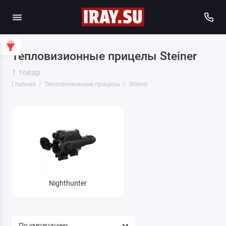
Тепловизионные прицелы Steiner
1 товар
Главная
Тепловизионные прицелы
Steiner
Nighthunter