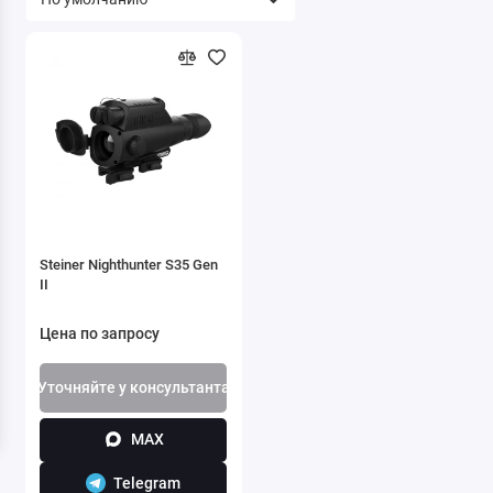
Steiner Nighthunter S35 Gen
II
Цена по запросу
Уточняйте у консультанта
MAX
Telegram