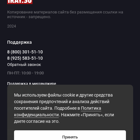
Копирование материалов сайта без размещения ссылки на
источник - запрещено.
2024
Поддержка
8 (800) 301-51-10
8 (925) 583-51-10
Обратный звонок
ПН-ПТ: 10:00 - 19:00
Поддержка в мессенджере
Мы используем файлы cookie и другие средства
Мы в сети
сохранения предпочтений и анализа действий
посетителей сайта. Подробнее в
Политика
конфиденциальности
. Нажмите «Принять», если
даете согласие на это.
Принять