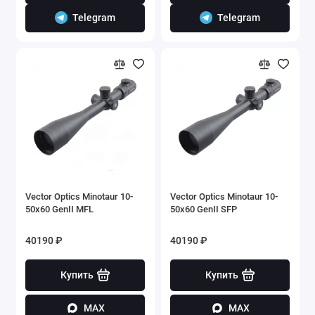
Telegram
Telegram
Vector Optics Minotaur 10-
Vector Optics Minotaur 10-
50x60 GenII MFL
50x60 GenII SFP
40190 ₽
40190 ₽
Купить
Купить
MAX
MAX