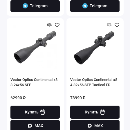
Telegram
Telegram
Vector Optics Continental x8
Vector Optics Continental x8
3-24x56 SFP
4-32x56 SFP Tactical ED
62990 ₽
73990 ₽
Купить
Купить
MAX
MAX