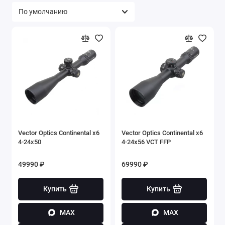
Vector Optics Continental x6
Vector Optics Continental x6
4-24x50
4-24x56 VCT FFP
49990 ₽
69990 ₽
Купить
Купить
MAX
MAX