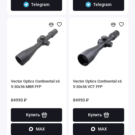
Telegram
Telegram
Vector Optics Continental x6
Vector Optics Continental x6
5-30x56 MBR FFP
5-30x56 VCT FFP
84990 ₽
84990 ₽
Купить
Купить
MAX
MAX