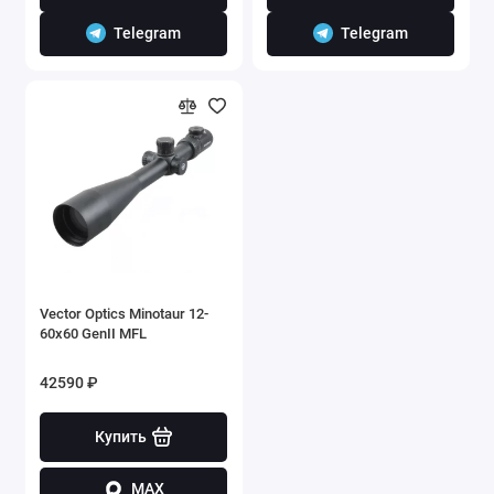
Telegram
Telegram
Vector Optics Minotaur 12-
60x60 GenII MFL
42590 ₽
Купить
MAX