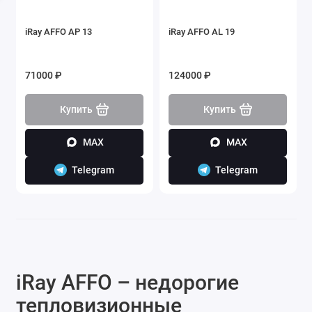
iRay AFFO AP 13
iRay AFFO AL 19
71000 ₽
124000 ₽
Купить
Купить
MAX
MAX
Telegram
Telegram
iRay AFFO – недорогие
тепловизионные