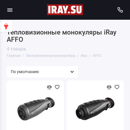
Тепловизионные монокуляры iRay
AFFO
4 товара
Главная
Тепловизионные монокуляры
iRay
AFFO