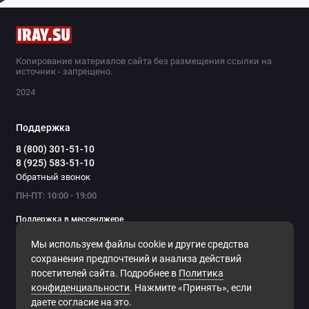
Копирование материалов сайта без размещения ссылки на
источник - запрещено.
2024
Поддержка
8 (800) 301-51-10
8 (925) 583-51-10
Обратный звонок
ПН-ПТ: 10:00 - 19:00
Поддержка в мессенджере
Мы используем файлы cookie и другие средства
Мы в сети
сохранения предпочтений и анализа действий
посетителей сайта. Подробнее в
Политика
конфиденциальности
. Нажмите «Принять», если
даете согласие на это.