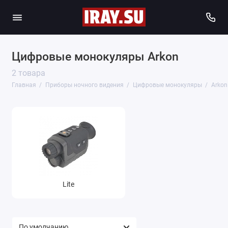
Цифровые монокуляры Arkon
2 товара
Главная
Приборы ночного видения
Цифровые монокуляры
Arkon
Lite