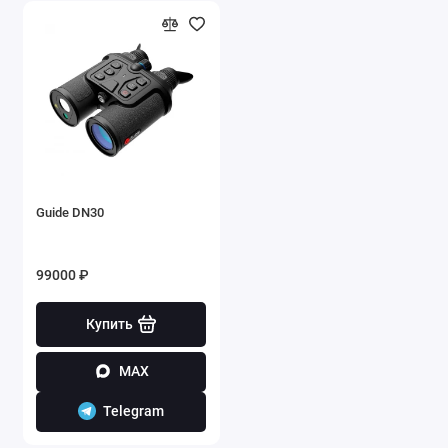
Guide DN30
99000 ₽
Купить
MAX
Telegram