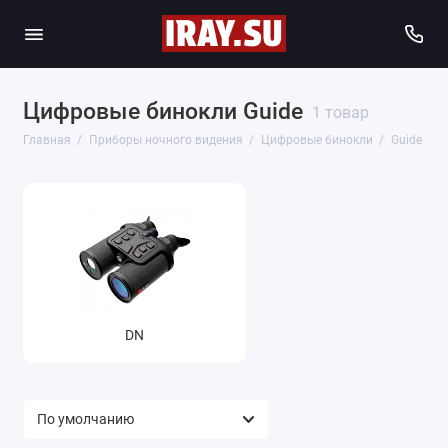
Цифровые бинокли Guide
1 товар
Главная
Приборы ночного видения
Цифровые бинокли
Guide
DN