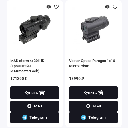
MAK storm 4x30i HD
Vector Optics Paragon 1x16
(кронштейн
Micro Prism
MAKmasterLock)
171390 ₽
18990 ₽
Купить
Купить
MAX
MAX
Telegram
Telegram