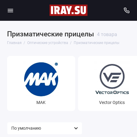
Призматические прицелы
4 товара
Главная
Оптические устройства
Призматические прицелы
MAK
Vector Optics