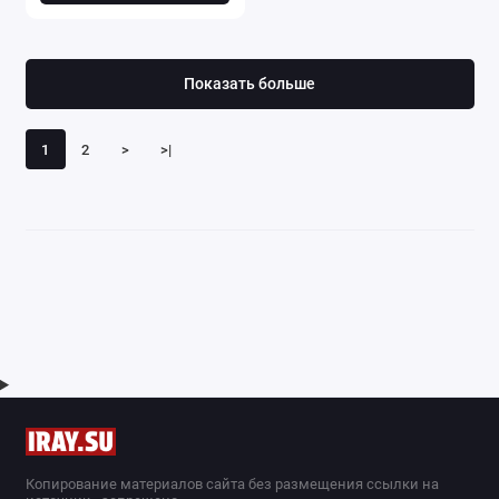
Показать больше
1
2
>
>|
Копирование материалов сайта без размещения ссылки на