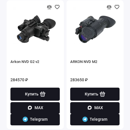
Arkon NVD G2 v2
ARKON NVD M2
284570 ₽
283650 ₽
Купить
Купить
MAX
MAX
Telegram
Telegram