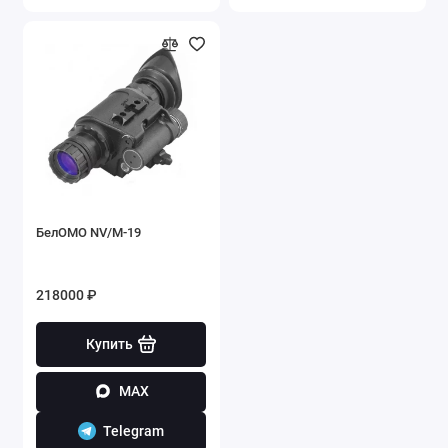
БелОМО NV/M-19
218000 ₽
Купить
MAX
Telegram