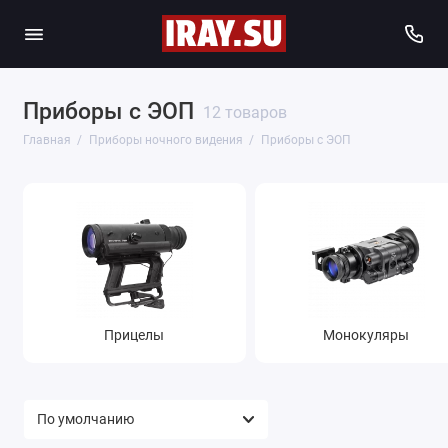
Приборы с ЭОП
12 товаров
Главная
Приборы ночного видения
Приборы с ЭОП
Прицелы
Монокуляры