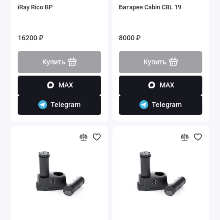
iRay Rico BP
Батарея Cabin CBL 19
16200 ₽
8000 ₽
Купить
Купить
MAX
MAX
Telegram
Telegram