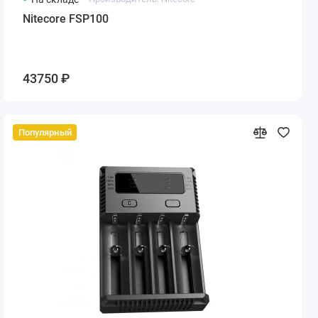
Nitecore FSP100
43750 ₽
Популярный