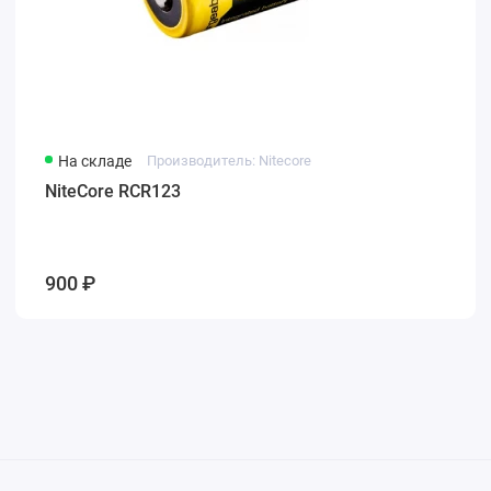
На складе
Производитель: Nitecore
NiteCore RCR123
900 ₽