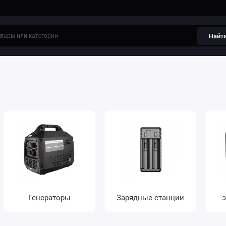
Найт
Генераторы
Зарядные станции
э