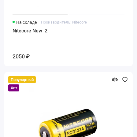
На складе
Производитель: Nitecore
Nitecore New i2
2050 ₽
Популярный
Хит