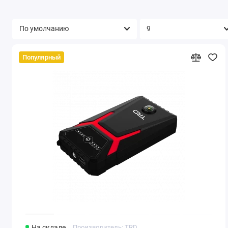
Популярный
На складе
Производитель: TRD