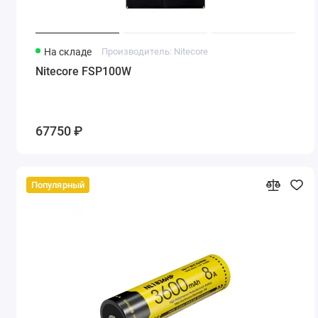
На складе
Производитель: Nitecore
Nitecore FSP100W
67750 ₽
Популярный