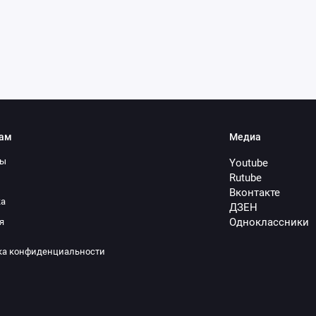
ам
Медиа
ты
Youtube
Rutube
Вконтакте
ка
ДЗЕН
Одноклассники
я
ка конфиденциальности