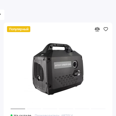
Популярный
На складе
Производитель: ARTELV