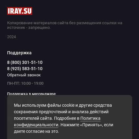
Копирование материалов сайта без размещения ссылки на
источник - запрещено.
2024
Поддержка
8 (800) 301-51-10
8 (925) 583-51-10
Обратный звонок
ПН-ПТ: 10:00 - 19:00
Поддержка в мессенджере
Мы используем файлы cookie и другие средства
Мы в сети
сохранения предпочтений и анализа действий
посетителей сайта. Подробнее в
Политика
конфиденциальности
. Нажмите «Принять», если
даете согласие на это.