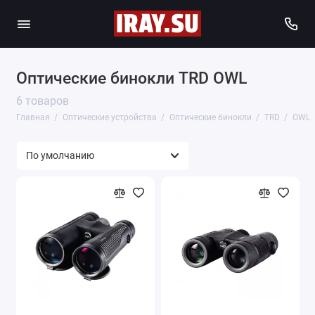
Оптические бинокли TRD OWL
6 товаров
Главная
Оптические устройства
Оптические бинокли
TRD
OWL