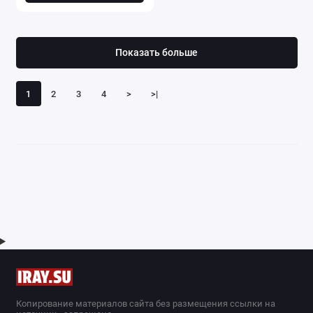
Показать больше
1
2
3
4
>
>|
Копирование материалов сайта без размещения ссылки на