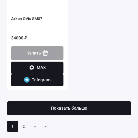
Arkon OVis SM07
34000 ₽
Купить
MAX
Telegram
Показать больше
1
2
>
>|