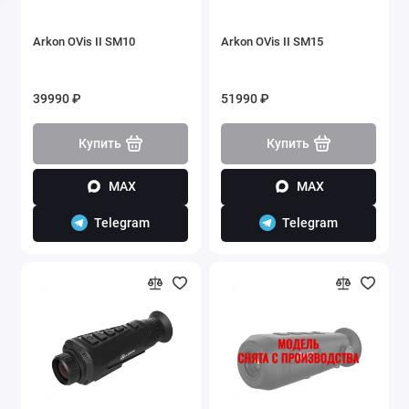
Arkon OVis II SM10
Arkon OVis II SM15
39990 ₽
51990 ₽
Купить
Купить
MAX
MAX
Telegram
Telegram