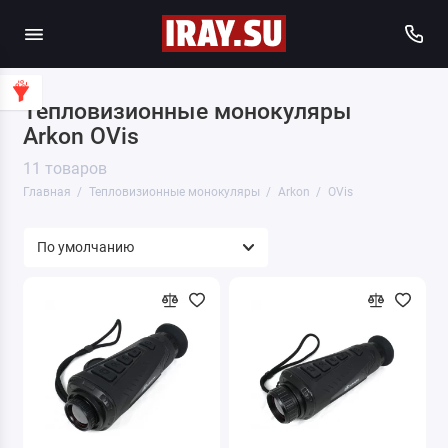
Тепловизионные монокуляры
Arkon OVis
11 товаров
Главная
Тепловизионные монокуляры
Arkon
OVis