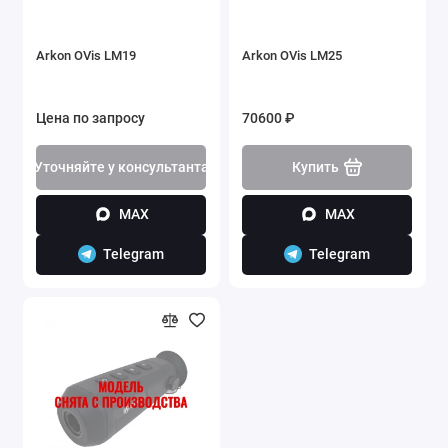
Arkon OVis LM19
Arkon OVis LM25
Цена по запросу
70600 ₽
Уточняйте у консультанта
Купить
MAX
MAX
Telegram
Telegram