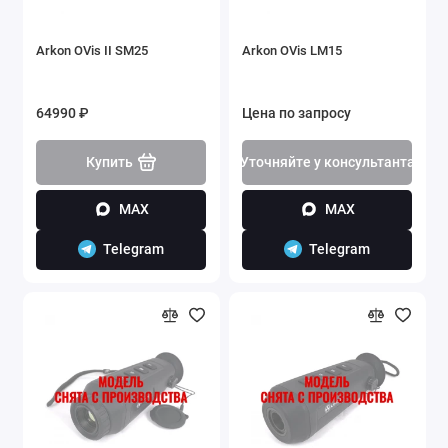
Arkon OVis II SM25
Arkon OVis LM15
64990 ₽
Цена по запросу
Купить
Уточняйте у консультанта
MAX
MAX
Telegram
Telegram