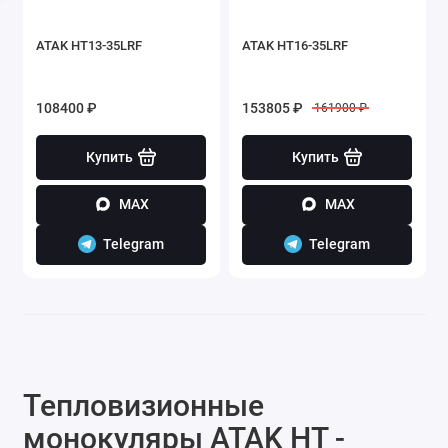
ATAK HT13-35LRF
ATAK HT16-35LRF
108400 ₽
153805 ₽
161900 ₽
Купить
Купить
MAX
MAX
Telegram
Telegram
Тепловизионные
монокуляры ATAK HT -