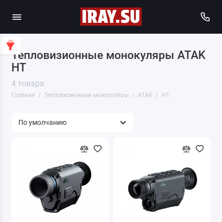
Тепловизионные монокуляры ATAK
HT
4 товара
Главная
Тепловизионные монокуляры
ATAK
HT