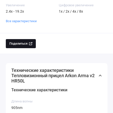
Увеличение
Цифровое увеличение
2.4x - 19.2x
1x / 2x / 4x / 8x
Все характеристики
Поделиться
Технические характеристики
Тепловизионный прицел Arkon Arma v2
HR50L
Технические характеристики
Длина волны
905nm