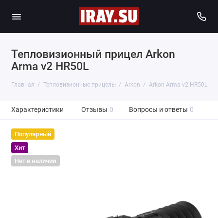
Тепловизионный прицел Arkon
Arma v2 HR50L
Главная
Тепловизионные прицелы
Arkon
Arkon Arma v2 HR50L
Характеристики
Отзывы
0
Вопросы и ответы
0
Популярный
Хит
Нет в наличии