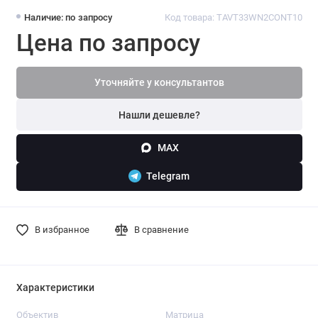
Наличие: по запросу
Код товара: TAVT33WN2CONT10
Цена по запросу
Уточняйте у консультантов
Нашли дешевле?
MAX
Telegram
В избранное
В сравнение
Характеристики
Объектив
Матрица