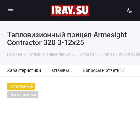
Тепловизионный прицел Armasight
Contractor 320 3-12x25
Главная
Тепловизионные прицелы
Armasight
Armasight Contracto
Характеристики
Отзывы
0
Вопросы и ответы
0
Популярный
Нет в наличии