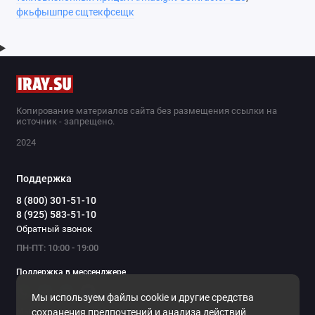
фкьфышпре сщтекфсещк
Копирование материалов сайта без размещения ссылки на
источник - запрещено.
2024
Поддержка
8 (800) 301-51-10
8 (925) 583-51-10
Обратный звонок
ПН-ПТ: 10:00 - 19:00
Поддержка в мессенджере
Мы используем файлы cookie и другие средства
Мы в сети
сохранения предпочтений и анализа действий