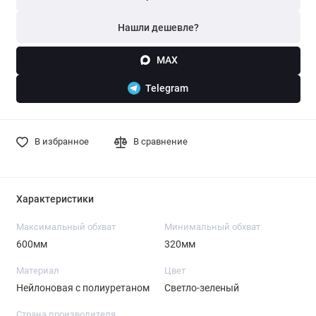
Нашли дешевле?
MAX
Telegram
В избранное
В сравнение
Характеристики
Максимальный обхват
Минимальный обхват
600мм
320мм
Материал
Цвет
Нейлоновая с полиуретаном
Светло-зеленый
Страна производителя