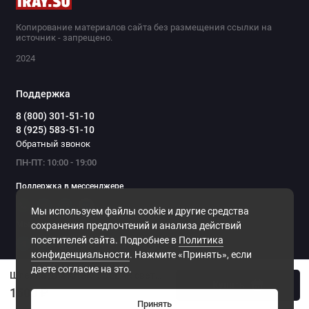
Копирование материалов сайта без размещения ссылки на
источник - запрещено.
2024
Поддержка
8 (800) 301-51-10
8 (925) 583-51-10
Обратный звонок
ПН-ПТ: 10:00 - 19:00
Поддержка в мессенджере
Мы используем файлы cookie и другие средства
Мы в сети
сохранения предпочтений и анализа действий
посетителей сайта. Подробнее в
Политика
конфиденциальности
. Нажмите «Принять», если
даете согласие на это.
Шлейка для Artelv COLLAR светоотражающая светло-зеленого цвета
Купить
1500 ₽
Принять