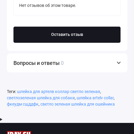
Нет отзывов об этом товаре.
Оставить отзыв
Вопросы и ответы
0
Теги:
шлейка для артелв коллар светло зеленая
,
светлозеленая шлейка для собаки
,
шлейка artelv collar
,
фкеудм сщддфк
,
светло зеленая шлейка для ошейника