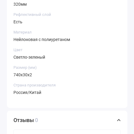
320мм
Рефлективный слой
Есть
Материал
Нейлоновая с полиуретаном
Цвет
Светло-зеленый
Размер (мм)
740x30x2
Страна производителя
Россия/Китай
Отзывы
0