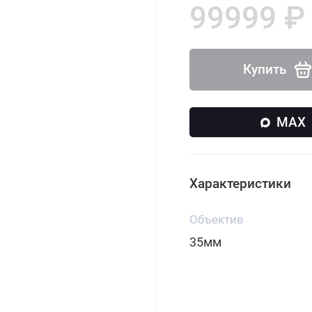
99999 ₽
Купить
MAX
Характеристики
Объектив
35мм