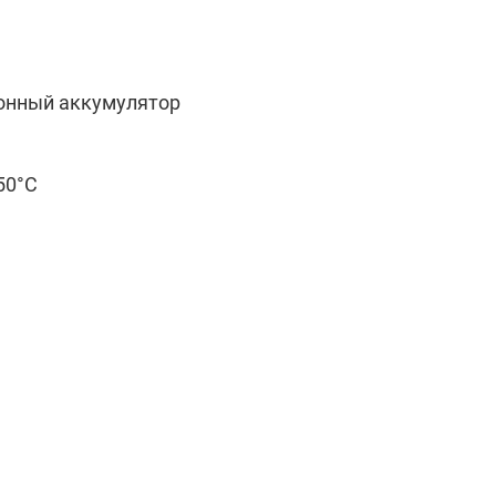
онный аккумулятор
+50°C