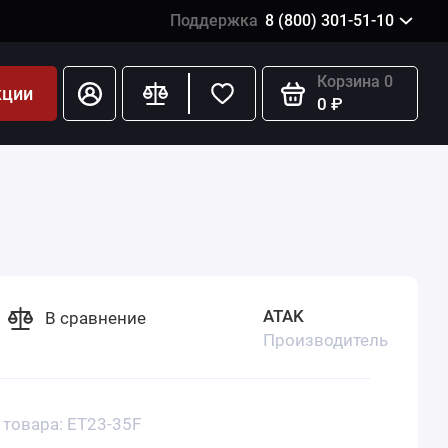
Поддержка
8 (800) 301-51-10
Корзина
0
кции
0 ₽
ATAK
В сравнение
Производитель
 товара: ET23-35F