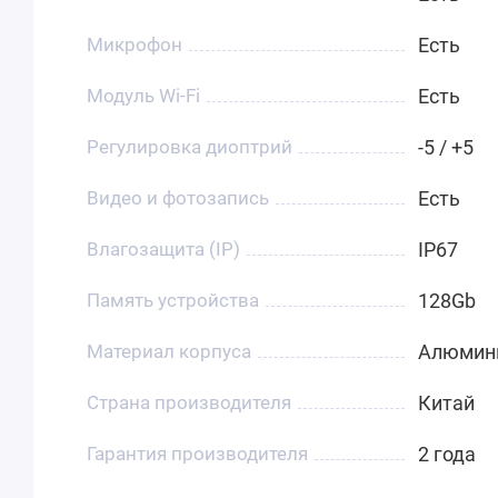
Микрофон
Есть
Модуль Wi-Fi
Есть
Регулировка диоптрий
-5 / +5
Видео и фотозапись
Есть
Влагозащита (IP)
IP67
Память устройства
128Gb
Материал корпуса
Алюмин
Страна производителя
Китай
Гарантия производителя
2 года