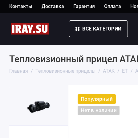
Контакты
Доставка
Гарантия
Оплата
Но
ВСЕ КАТЕГОРИИ
Тепловизионный прицел ATA
Главная
Тепловизионные прицелы
ATAK
ET
A
Популярный
Нет в наличии