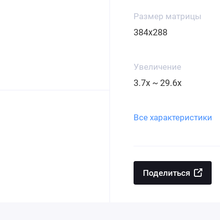
Размер матрицы
384x288
Увеличение
3.7x ~ 29.6x
Все характеристики
Поделиться