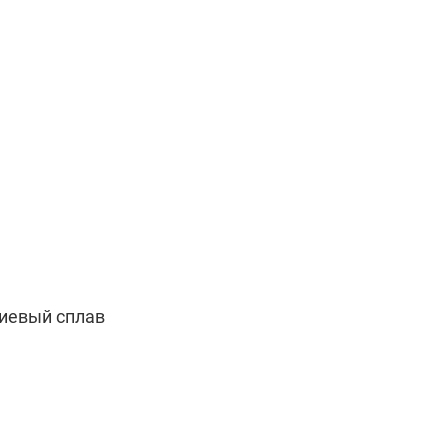
иевый сплав