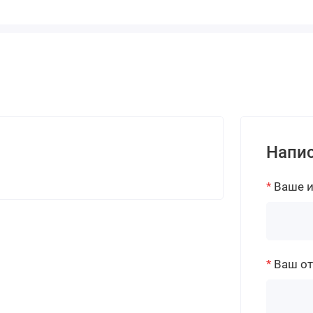
Напис
Ваше 
Ваш о