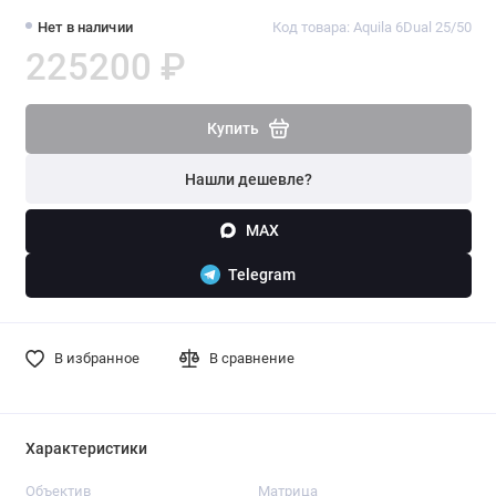
Нет в наличии
Код товара: Aquila 6Dual 25/50
225200 ₽
Купить
Нашли дешевле?
MAX
Telegram
В избранное
В сравнение
Характеристики
Объектив
Матрица