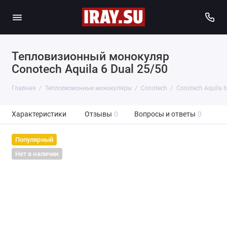
Тепловизионный монокуляр
Conotech Aquila 6 Dual 25/50
Главная
Тепловизионные монокуляры
Conotech
Conotech Aquila 6
Характеристики
Отзывы
0
Вопросы и ответы
0
Популярный
Нет в наличии