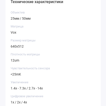
Технические характеристики
Объектив
25мм / 50мм
Матрица
Vox
Размер матрицы
640x512
Плотность матрицы
12um
Чувствительность сенсора
<25mK
Увеличение
1.4x - 7.3x / 2.7x - 14x
Цифровое увеличение
1x / 2x / 4x