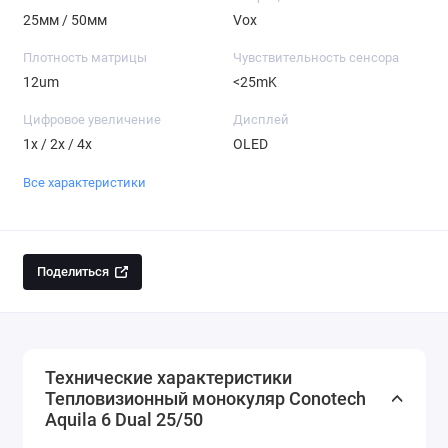
25мм / 50мм
Vox
Плотность матрицы
Чувствительность сенсора
12um
<25mK
Цифровое увеличение
Дисплей
1x / 2x / 4x
OLED
Все характеристики
Поделиться
Технические характеристики
Тепловизионный монокуляр Conotech
Aquila 6 Dual 25/50