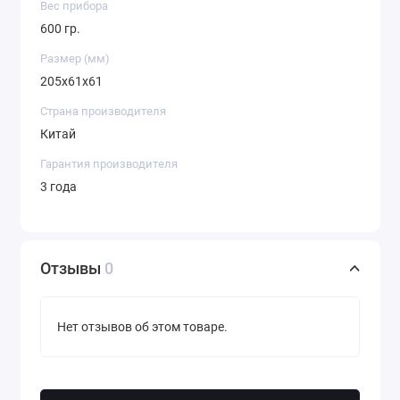
Вес прибора
600 гр.
Размер (мм)
205x61x61
Страна производителя
Китай
Гарантия производителя
3 года
Отзывы
0
Нет отзывов об этом товаре.