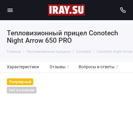
Тепловизионный прицел Conotech
Night Arrow 650 PRO
Главная
Тепловизионные прицелы
Conotech
Conotech Night Arrow
Характеристики
Отзывы
0
Вопросы и ответы
0
Популярный
Нет в наличии