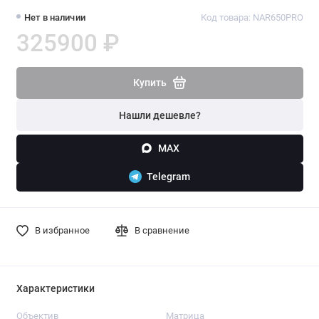
Нет в наличии
Код товара: NAR650PRO
325900 ₽
Купить
Нашли дешевле?
MAX
Telegram
В избранное
В сравнение
Характеристики
Объектив
Матрица