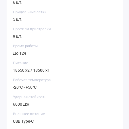
6 шт.
Прицельные сетки
5 шт.
Профили пристрелки
9 шт.
Время работы
До 12ч
Питание
18650 x2 / 18500 x1
Рабочая температура
-20°C - +50°C
Ударная стойкость
6000 Дж
Внешнее питание
USB Type-C