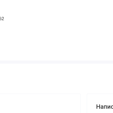
62
Напис