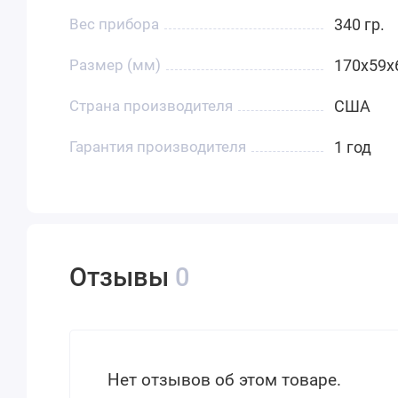
Вес прибора
340 гр.
Размер (мм)
170x59x
Страна производителя
США
Гарантия производителя
1 год
Отзывы
0
Нет отзывов об этом товаре.