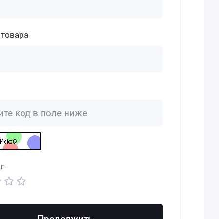
 товара
г
Продолжить