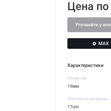
Цена по
Уточняйте у ко
MAX
Характеристики
Объектив
19мм
Плотность матрицы
17um