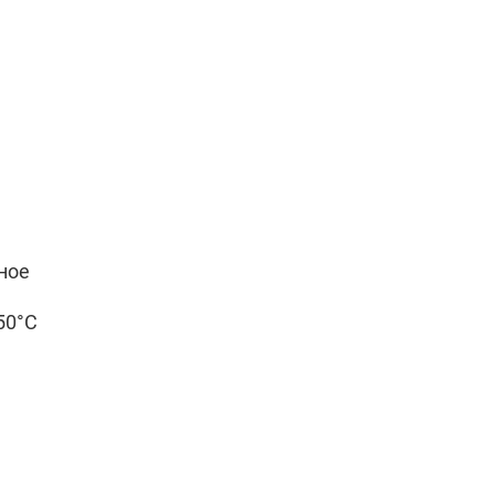
ное
+50°C