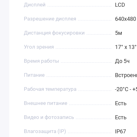
Дисплей
LCD
Разрешение дисплея
640x480
Дистанция фокусировки
5м
Угол зрения
17° x 13°
Время работы
До 5ч
Питание
Встроен
Рабочая температура
-20°C - 
Внешнее питание
Есть
Видео и фотозапись
Есть
Влагозащита (IP)
IP67