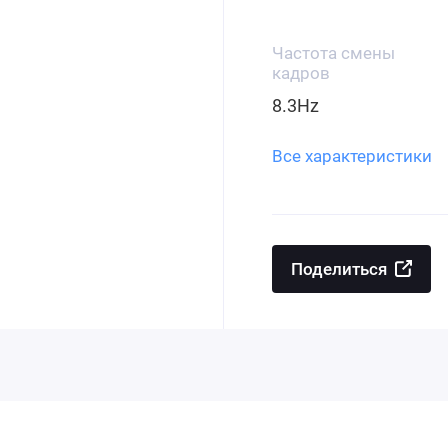
Частота смены
кадров
8.3Hz
Все характеристики
Поделиться