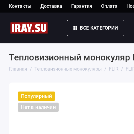
Контакты
Доставка
Гарантия
Оплата
Но
ВСЕ КАТЕГОРИИ
Тепловизионный монокуляр FL
Главная
Тепловизионные монокуляры
FLIR
FLI
Популярный
Нет в наличии