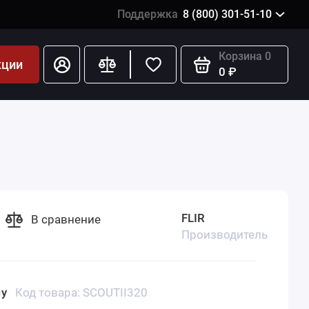
Поддержка
8 (800) 301-51-10
Корзина
0
кции
0 ₽
FLIR
В сравнение
Производитель
су
Код товара: SCOUTII320