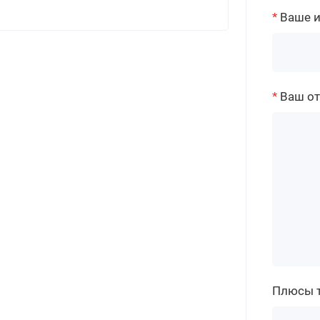
Ваше 
Ваш о
Плюсы 