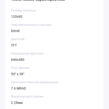
Размер матрицы
120x90
Чувствительность сенсора
60mK
Дисплей
TFT
Разрешение дисплея
640x480
Угол зрения
50° x 38°
Пространственное разрешение
7.6 MRAD
Фокусное расстояние
2.28мм