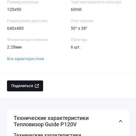
Размер матрицы
Чувствительность сенсора
120x90
60mK
Разрешение дисплея
Угол зрения
640x480
50° x 38°
Фокусное расстояние
Палитры
2.28мм
6 шт.
Все характеристики
Поделиться
Технические характеристики
Тепловизор Guide P120V
Технические характеристики