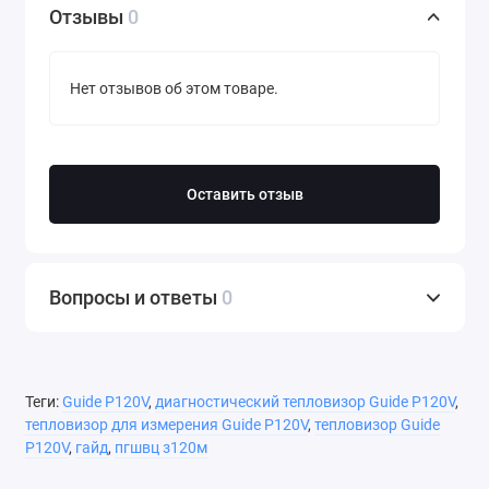
Отзывы
0
Нет отзывов об этом товаре.
Оставить отзыв
Вопросы и ответы
0
Теги:
Guide P120V
,
диагностический тепловизор Guide P120V
,
тепловизор для измерения Guide P120V
,
тепловизор Guide
P120V
,
гайд
,
пгшвц з120м