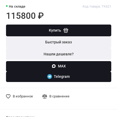
На складе
Код товара: TK621
115800 ₽
Купить
Быстрый заказ
Нашли дешевле?
MAX
Telegram
В избранное
В сравнение