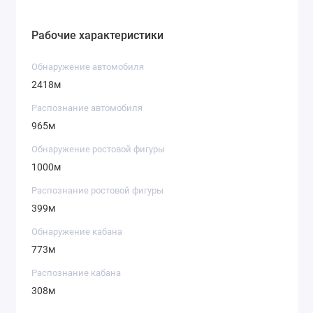
Рабочие характеристики
Обнаружение автомобиля
2418м
Распознание автомобиля
965м
Обнаружение ростовой фигуры
1000м
Распознание ростовой фигуры
399м
Обнаружение кабана
773м
Распознание кабана
308м