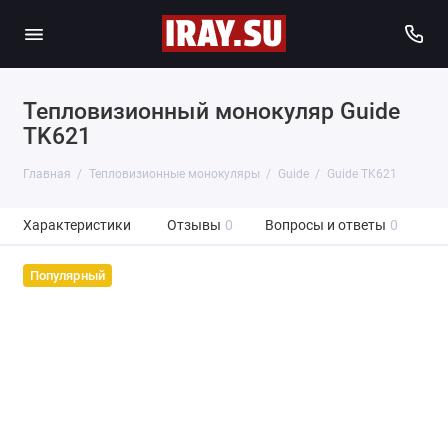
Тепловизионный монокуляр Guide
TK621
Главная
Тепловизионные монокуляры
Guide
Guide TK621
Характеристики
Отзывы
0
Вопросы и ответы
0
Популярный