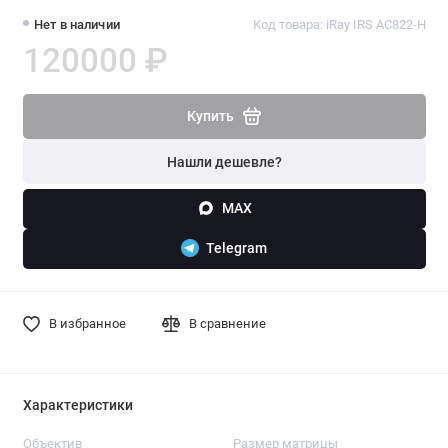
Нет в наличии
Код товара: iRay IRS AC822-H
120000 ₽
Купить
Нашли дешевле?
MAX
Telegram
В избранное
В сравнение
Характеристики
Объектив
Размер матрицы