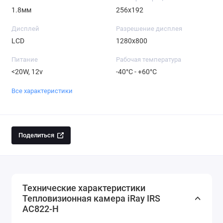
1.8мм
256x192
Дисплей
Разрешение дисплея
LCD
1280x800
Питание
Рабочая температура
<20W, 12v
-40°C - +60°C
Все характеристики
Поделиться
Технические характеристики
Тепловизионная камера iRay IRS
AC822-H