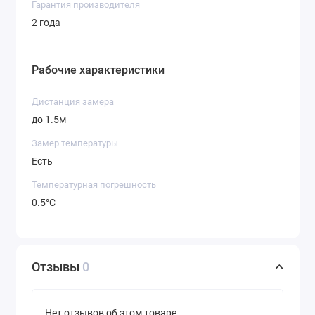
Гарантия производителя
2 года
Рабочие характеристики
Дистанция замера
до 1.5м
Замер температуры
Есть
Температурная погрешность
0.5°C
Отзывы
0
Нет отзывов об этом товаре.