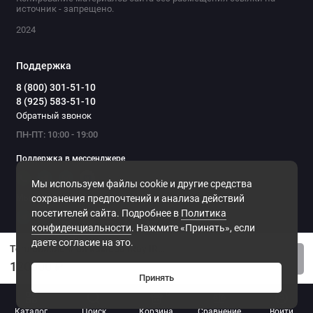
источник - запрещено.
2024
Поддержка
8 (800) 301-51-10
8 (925) 583-51-10
Обратный звонок
ПН-ПТ: 10:00 - 19:00
Поддержка в мессенджере
Мы используем файлы cookie и другие средства
Мы в сети
сохранения предпочтений и анализа действий
посетителей сайта. Подробнее в
Политика
конфиденциальности
. Нажмите «Принять», если
даете согласие на это.
Тепловизионная камера iRay IRS AC822-H
Купить
120000 ₽
Принять
0
Каталог
Поиск
Корзина
Сравнение
Войти