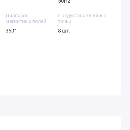
50Hz
Диапазон
Предустановленные
магнитных полей
точки
360°
8 шт.