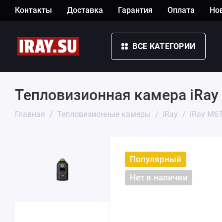
Контакты
Доставка
Гарантия
Оплата
Но
ВСЕ КАТЕГОРИИ
Тепловизионная камера iRay
Главная
Тепловизионные камеры
iRay
iRay M6
Популярный
Нет в наличии