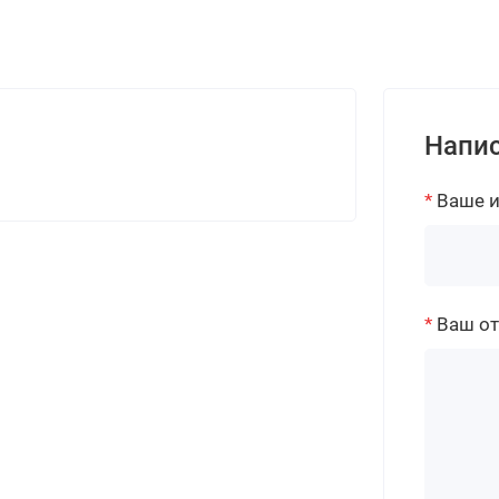
Напис
Ваше 
Ваш о