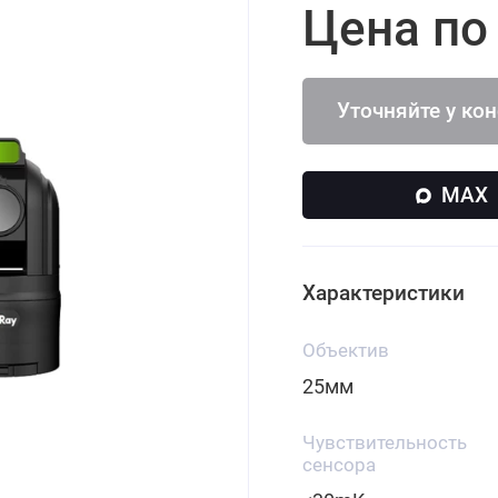
Цена по
Уточняйте у ко
MAX
Характеристики
Объектив
25мм
Чувствительность
сенсора