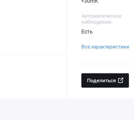
<30mK
Автоматическое
наблюдение
Есть
Все характеристики
Поделиться