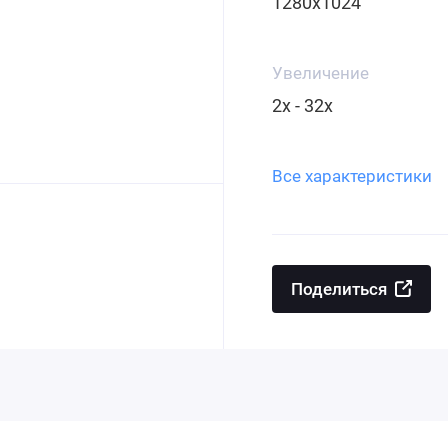
1280x1024
Увеличение
2x - 32x
Все характеристики
Поделиться