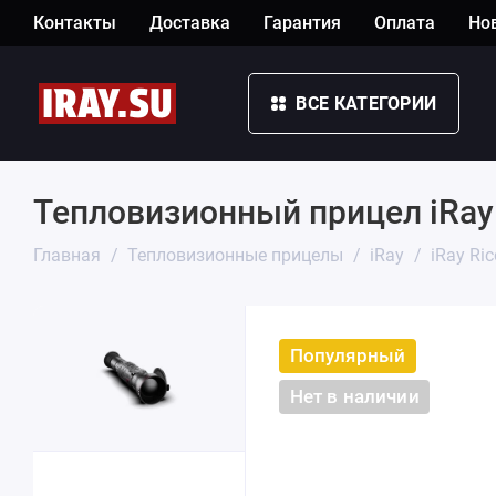
Контакты
Доставка
Гарантия
Оплата
Но
ВСЕ КАТЕГОРИИ
Тепловизионный прицел iRay 
Главная
Тепловизионные прицелы
iRay
iRay Ri
Популярный
Нет в наличии