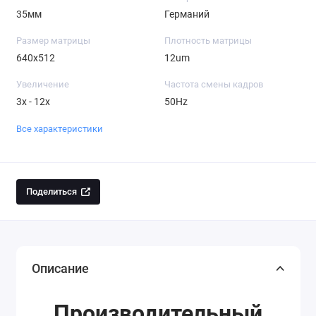
35мм
Германий
Размер матрицы
Плотность матрицы
640x512
12um
Увеличение
Частота смены кадров
3x - 12x
50Hz
Все характеристики
Поделиться
Описание
Производительный