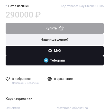
Нет в наличии
Код товара: iRay Unique UH 35
290000 ₽
Купить
Нашли дешевле?
MAX
Telegram
В избранное
В сравнение
Добавили 2 человека
Характеристики
Объектив
Материал объектива