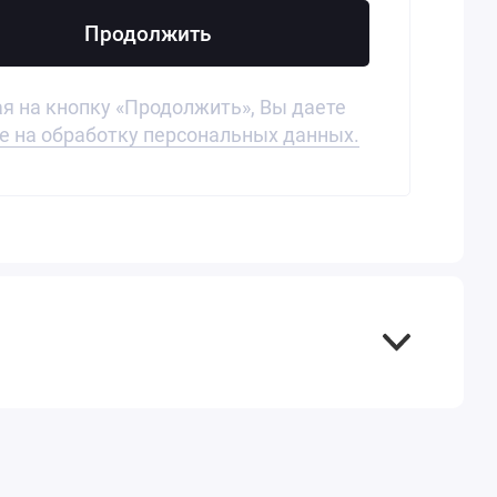
Продолжить
 на кнопку «Продолжить», Вы даете
е на обработку персональных данных.