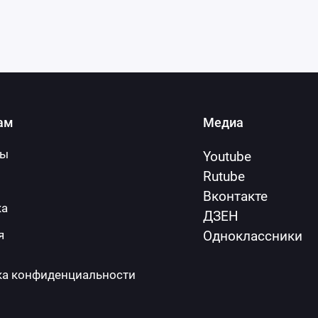
ам
Медиа
ты
Youtube
Rutube
Вконтакте
ка
ДЗЕН
я
Одноклассники
ка конфиденциальности