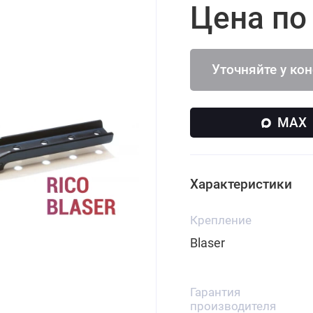
Цена по
Уточняйте у ко
MAX
Характеристики
Крепление
Blaser
Гарантия
производителя