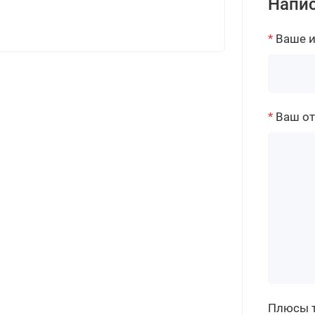
Напис
Ваше 
Ваш о
Плюсы 