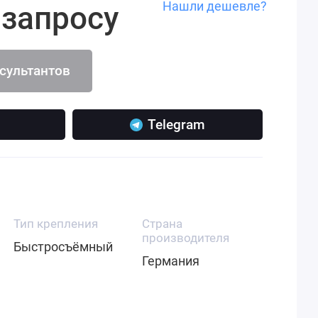
Нашли дешевле?
 запросу
нсультантов
Telegram
Тип крепления
Страна
производителя
Быстросъёмный
Германия