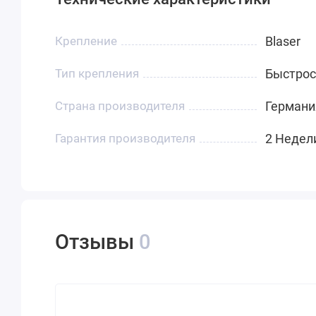
Крепление
Blaser
Тип крепления
Быстро
Страна производителя
Германи
Гарантия производителя
2 Недел
Отзывы
0