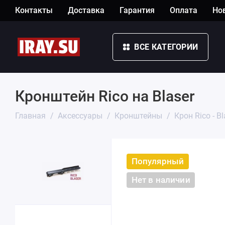
Контакты
Доставка
Гарантия
Оплата
Но
ВСЕ КАТЕГОРИИ
Кронштейн Rico на Blaser
Главная
Аксессуары
Кронштейны
Крон Rico - Bl
Популярный
Нет в наличии