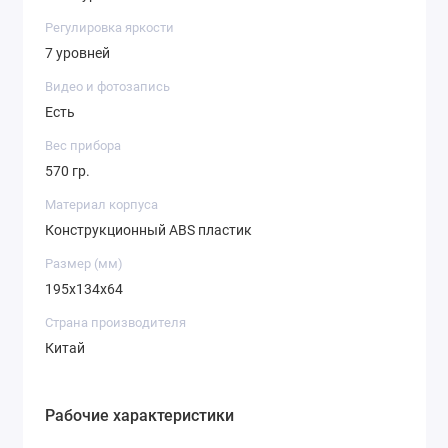
Регулировка яркости
7 уровней
Видео и фотозапись
Есть
Вес прибора
570 гр.
Материал корпуса
Конструкционный ABS пластик
Размер (мм)
195x134x64
Страна производителя
Китай
Рабочие характеристики