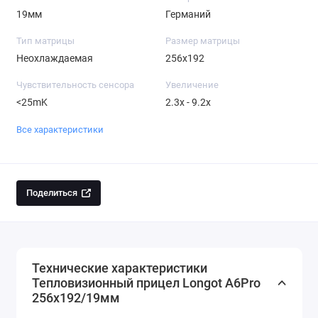
19мм
Германий
Тип матрицы
Размер матрицы
Неохлаждаемая
256x192
Чувствительность сенсора
Увеличение
<25mK
2.3х - 9.2х
Все характеристики
Поделиться
Технические характеристики
Тепловизионный прицел Longot A6Pro
256x192/19мм