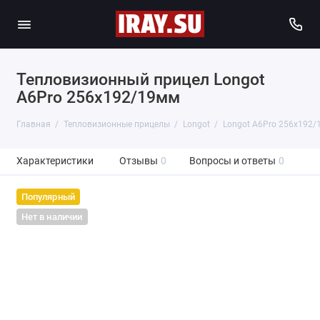
Тепловизионный прицел Longot
A6Pro 256x192/19мм
Главная
Тепловизионные прицелы
Longot
Longot A6Pro 256x192
Характеристики
Отзывы
0
Вопросы и ответы
0
Популярный
Нет в наличии