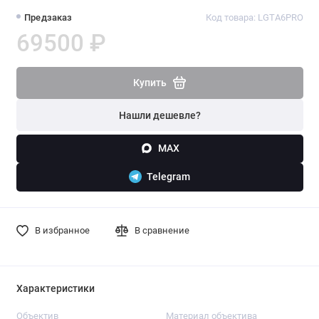
Предзаказ
Код товара: LGTA6PRO
69500 ₽
Купить
Нашли дешевле?
MAX
Telegram
В избранное
В сравнение
Характеристики
Объектив
Материал объектива