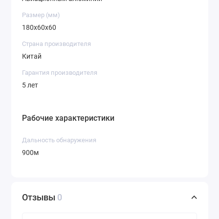
Размер (мм)
180x60x60
Страна производителя
Китай
Гарантия производителя
5 лет
Рабочие характеристики
Дальность обнаружения
900м
Отзывы
0