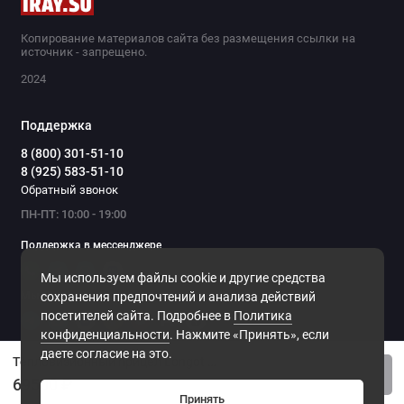
Копирование материалов сайта без размещения ссылки на
источник - запрещено.
2024
Поддержка
8 (800) 301-51-10
8 (925) 583-51-10
Обратный звонок
ПН-ПТ: 10:00 - 19:00
Поддержка в мессенджере
Мы используем файлы cookie и другие средства
Мы в сети
сохранения предпочтений и анализа действий
посетителей сайта. Подробнее в
Политика
конфиденциальности
. Нажмите «Принять», если
даете согласие на это.
Тепловизионный прицел Longot A6Pro 256x192/19мм
Купить
69500 ₽
Принять