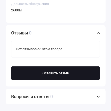
Дальность обнаружения
2600м
Отзывы
0
Нет отзывов об этом товаре.
Оставить отзыв
Вопросы и ответы
0