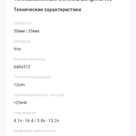
Технические характеристики
Объектив
50мм / 35мм
Матрица
Vox
Размер матрицы
640x512
Плотность матрицы
12um
Чувствительность сенсора
<25mK
Увеличение
4.1x - 16.4 / 3.8x - 15.2x
Цифровое увеличение