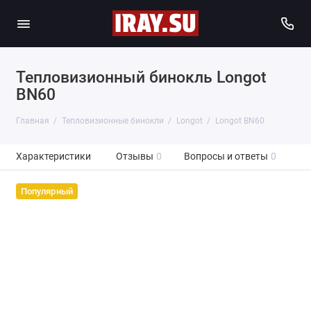
Тепловизионный бинокль Longot
BN60
Главная
Тепловизионные бинокли
Longot
Longot BN60
Характеристики
Отзывы
0
Вопросы и ответы
0
Популярный