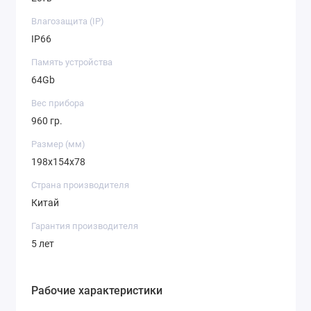
Влагозащита (IP)
IP66
Память устройства
64Gb
Вес прибора
960 гр.
Размер (мм)
198x154x78
Страна производителя
Китай
Гарантия производителя
5 лет
Рабочие характеристики