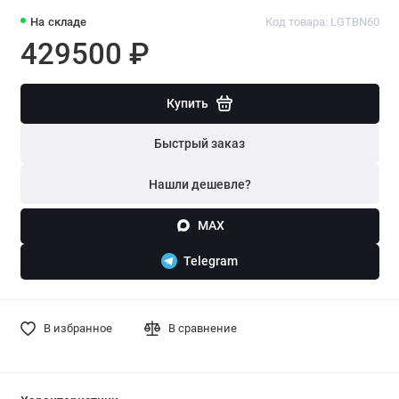
На складе
Код товара: LGTBN60
429500 ₽
Купить
Быстрый заказ
Нашли дешевле?
MAX
Telegram
В избранное
В сравнение