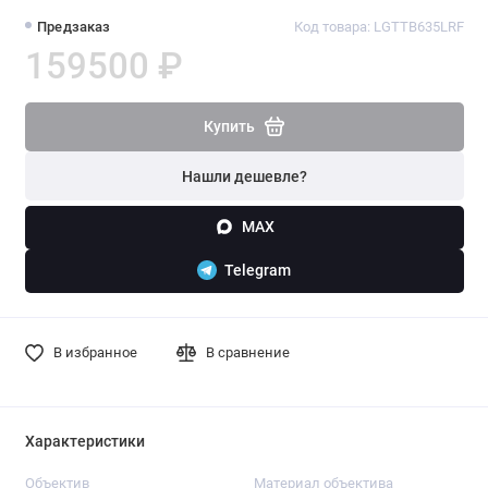
Предзаказ
Код товара: LGTTB635LRF
159500 ₽
Купить
Нашли дешевле?
MAX
Telegram
В избранное
В сравнение
Характеристики
Объектив
Материал объектива