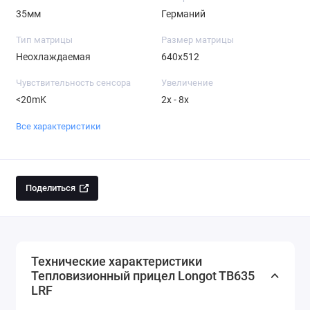
35мм
Германий
Тип матрицы
Размер матрицы
Неохлаждаемая
640x512
Чувствительность сенсора
Увеличение
<20mK
2x - 8x
Все характеристики
Поделиться
Технические характеристики
Тепловизионный прицел Longot TB635
LRF