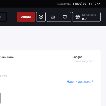
Поддержка
8 (800) 301-51-10
Корзина
0
Акции
и
0 ₽
Longot
сравнение
Производитель
TTR75
Нашли дешевле?