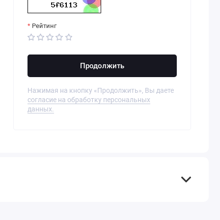
Рейтинг
Продолжить
Нажимая на кнопку «Продолжить», Вы даете
согласие на обработку персональных
данных.