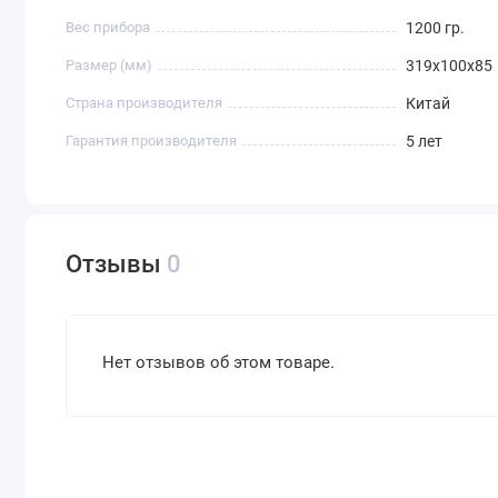
Вес прибора
1200 гр.
Размер (мм)
319x100x85
Страна производителя
Китай
Гарантия производителя
5 лет
Отзывы
0
Нет отзывов об этом товаре.