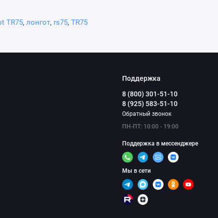
ot TR75
,
лонгот
,
rs75
,
TR75
Поддержка
8 (800) 301-51-10
8 (925) 583-51-10
Обратный звонок
ПН-ПТ: 10:00 - 19:00
Поддержка в мессенджере
Мы в сети