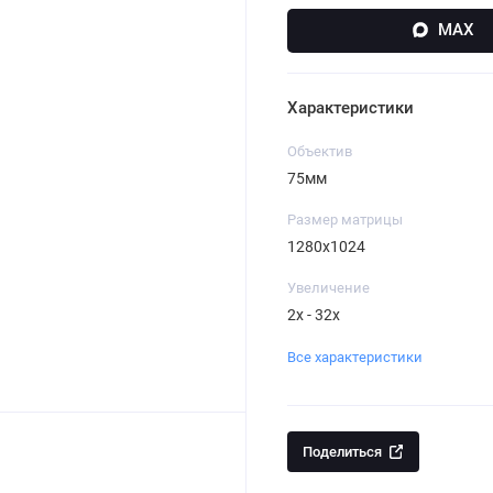
MAX
Характеристики
Объектив
75мм
Размер матрицы
1280x1024
Увеличение
2x - 32x
Все характеристики
Поделиться