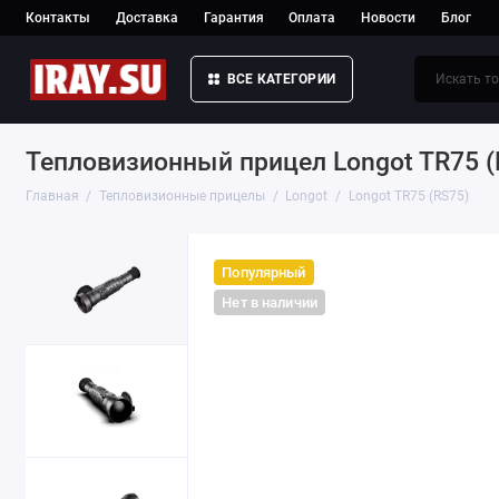
Контакты
Доставка
Гарантия
Оплата
Новости
Блог
ВСЕ КАТЕГОРИИ
Тепловизионный прицел Longot TR75 (
Главная
Тепловизионные прицелы
Longot
Longot TR75 (RS75)
Популярный
Нет в наличии