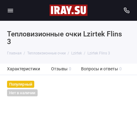
Тепловизионные очки Lzirtek Flins
3
Главная
Тепловизионные очки
Lzirtek
Lzirtek Flins 3
Характеристики
Отзывы
0
Вопросы и ответы
0
Популярный
Нет в наличии