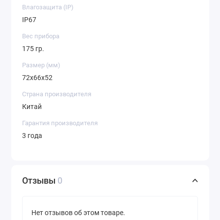
Влагозащита (IP)
IP67
Вес прибора
175 гр.
Размер (мм)
72x66x52
Страна производителя
Китай
Гарантия производителя
3 года
Отзывы
0
Нет отзывов об этом товаре.