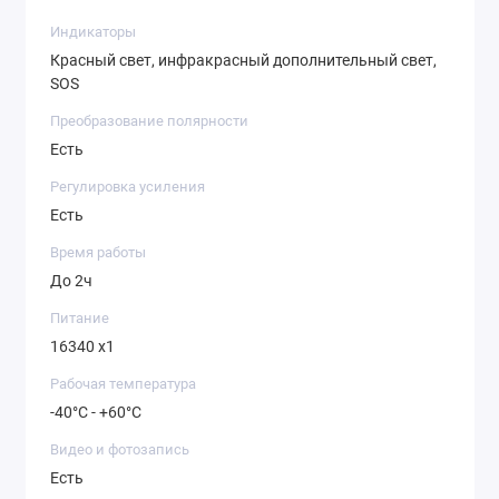
Индикаторы
Красный свет, инфракрасный дополнительный свет,
SOS
Преобразование полярности
Есть
Регулировка усиления
Есть
Время работы
До 2ч
Питание
16340 x1
Рабочая температура
-40°C - +60°C
Видео и фотозапись
Есть