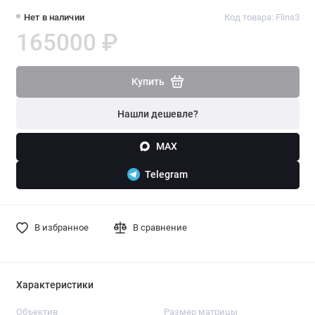
Нет в наличии
Код товара: Flins3
165000 ₽
Купить
Нашли дешевле?
MAX
Telegram
В избранное
В сравнение
Характеристики
Объектив
Размер матрицы