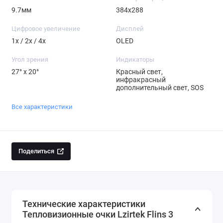
9.7мм
384x288
Цифровое увеличение
Дисплей
1x / 2x / 4x
OLED
Угол зрения
Индикаторы
27° x 20°
Красный свет,
инфракрасный
дополнительный свет, SOS
Все характеристики
Поделиться
Технические характеристики
Тепловизионные очки Lzirtek Flins 3