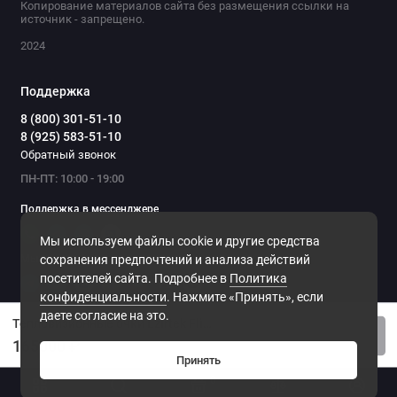
Копирование материалов сайта без размещения ссылки на
источник - запрещено.
2024
Поддержка
8 (800) 301-51-10
8 (925) 583-51-10
Обратный звонок
ПН-ПТ: 10:00 - 19:00
Поддержка в мессенджере
Мы используем файлы cookie и другие средства
Мы в сети
сохранения предпочтений и анализа действий
посетителей сайта. Подробнее в
Политика
конфиденциальности
. Нажмите «Принять», если
даете согласие на это.
Тепловизионные очки Lzirtek Flins 3
Купить
165000 ₽
Принять
0