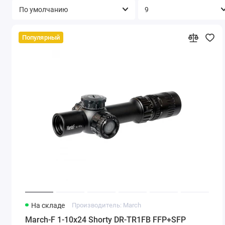
Популярный
На складе
Производитель: March
March-F 1-10x24 Shorty DR-TR1FB FFP+SFP