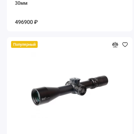
30мм
496900 ₽
Популярный