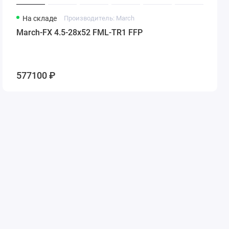
На складе
Производитель: March
March-FX 4.5-28x52 FML-TR1 FFP
577100 ₽