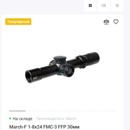
Популярный
На складе
Производитель: March
March-F 1-8x24 FMC-3 FFP 30мм