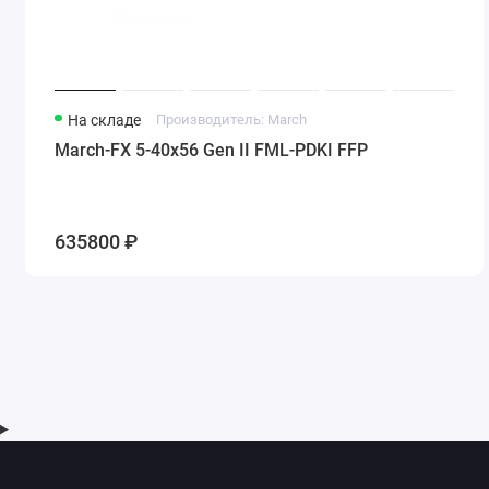
На складе
Производитель: March
March-FX 5-40x56 Gen II FML-PDKI FFP
635800 ₽