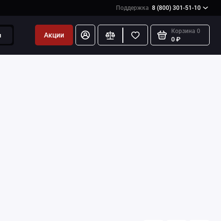
Поддержка
8 (800) 301-51-10
Корзина
0
Акции
и
0 ₽