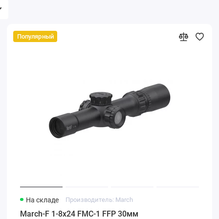
Популярный
На складе
Производитель: March
March-F 1-8x24 FMC-1 FFP 30мм