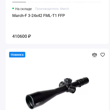
На складе
Производитель: March
March-F 3-24x42 FML-T1 FFP
410600 ₽
Новинка