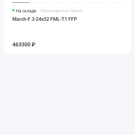
На складе
Производитель: March
March-F 3-24x52 FML-T1 FFP
463300 ₽