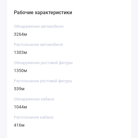
Рабочие характеристики
Обнаружение автомобиля
3264м
Распознание автомобиля
1303м
Обнаружение ростовой фигуры
1350м
Распознание ростовой фигуры
539м
Обнаружение кабана
1044м
Распознание кабана
416м