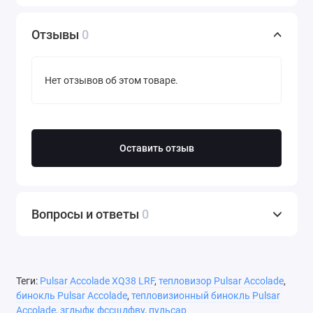
Отзывы
0
Нет отзывов об этом товаре.
Оставить отзыв
Вопросы и ответы
0
Теги:
Pulsar Accolade XQ38 LRF
,
тепловизор Pulsar Accolade
,
бинокль Pulsar Accolade
,
тепловизионный бинокль Pulsar
Accolade
,
згдыфк фссщдфву
,
пульсар