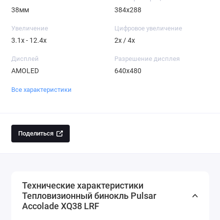
38мм
384x288
Увеличение
Цифровое увеличение
3.1x - 12.4x
2x / 4x
Дисплей
Разрешение дисплея
AMOLED
640x480
Все характеристики
Поделиться
Технические характеристики
Тепловизионный бинокль Pulsar
Accolade XQ38 LRF