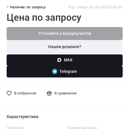
Наличие: по запросу
Код товара: ACCOLADEXQ38LRF
Цена по запросу
Уточняйте у консультантов
Нашли дешевле?
MAX
Telegram
В избранное
В сравнение
Характеристики
Объектив
Размер матрицы