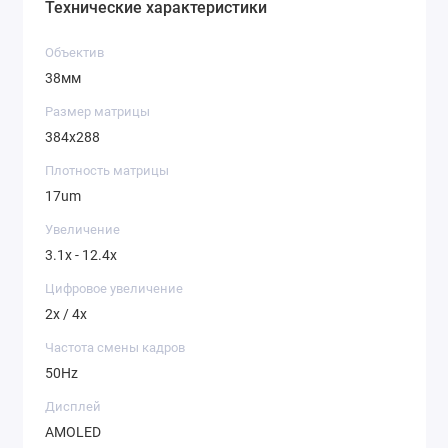
Технические характеристики
Объектив
38мм
Размер матрицы
384x288
Плотность матрицы
17um
Увеличение
3.1x - 12.4x
Цифровое увеличение
2x / 4x
Частота смены кадров
50Hz
Дисплей
AMOLED