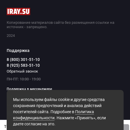
Копирование материалов сайта без размещения ссылки на
источник - запрещено.
2024
Поддержка
8 (800) 301-51-10
8 (925) 583-51-10
Обратный звонок
ПН-ПТ: 10:00 - 19:00
Поддержка в мессенджере
Мы используем файлы cookie и другие средства
Мы в сети
сохранения предпочтений и анализа действий
посетителей сайта. Подробнее в
Политика
конфиденциальности
. Нажмите «Принять», если
даете согласие на это.
Тепловизионная насадка Pulsar Krypton 2 FXG50