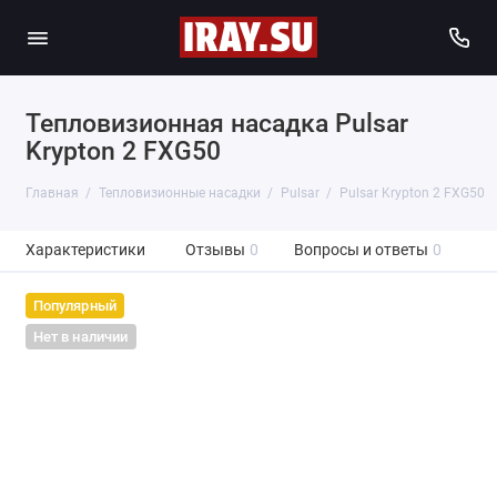
Тепловизионная насадка Pulsar
Krypton 2 FXG50
Главная
Тепловизионные насадки
Pulsar
Pulsar Krypton 2 FXG50
Характеристики
Отзывы
0
Вопросы и ответы
0
Популярный
Нет в наличии