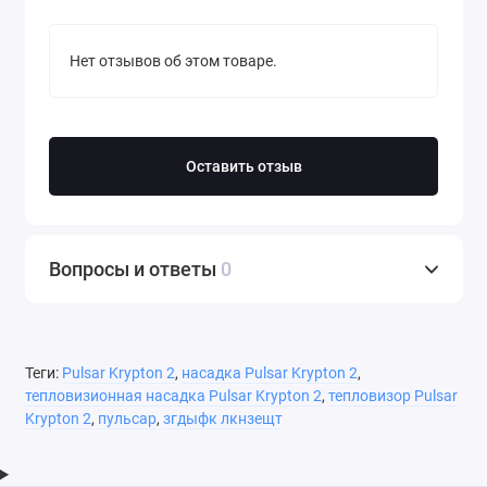
Нет отзывов об этом товаре.
Оставить отзыв
Вопросы и ответы
0
Теги:
Pulsar Krypton 2
,
насадка Pulsar Krypton 2
,
тепловизионная насадка Pulsar Krypton 2
,
тепловизор Pulsar
Krypton 2
,
пульсар
,
згдыфк лкнзещт