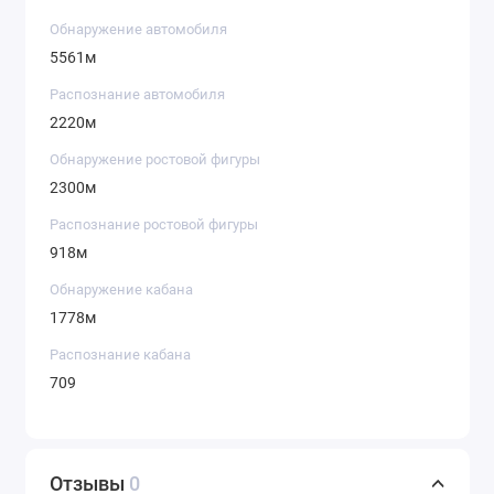
Обнаружение автомобиля
5561м
Распознание автомобиля
2220м
Обнаружение ростовой фигуры
2300м
Распознание ростовой фигуры
918м
Обнаружение кабана
1778м
Распознание кабана
709
Отзывы
0