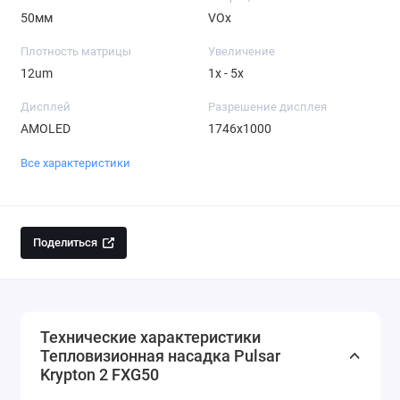
50мм
VOx
Плотность матрицы
Увеличение
12um
1x - 5x
Дисплей
Разрешение дисплея
AMOLED
1746x1000
Все характеристики
Поделиться
Технические характеристики
Тепловизионная насадка Pulsar
Krypton 2 FXG50