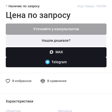
Наличие: по запросу
Код товара: 76655K
Цена по запросу
Уточняйте у консультантов
Нашли дешевле?
MAX
Telegram
В избранное
В сравнение
Характеристики
Объектив
Матрица